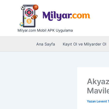
İçeriğe
atla
Milyar.com Mobil APK Uygulama
Ana Sayfa
Kayıt Ol ve Milyarder Ol
Akyaz
Mavile
Yazan
Levent 