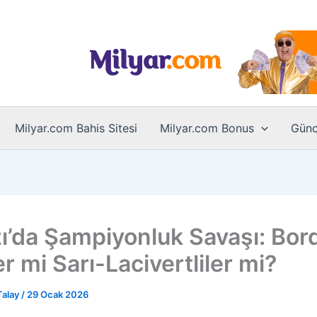
Milyar.com Bahis Sitesi
Milyar.com Bonus
Günc
ı’da Şampiyonluk Savaşı: Bor
r mi Sarı-Lacivertliler mi?
Talay
/
29 Ocak 2026