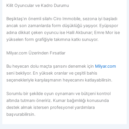
Kilit Oyuncular ve Kadro Durumu
Beşiktaş’ın önemli silahı Ciro Immobile, sezona iyi başladı
ancak son zamanlarda form düşüklüğü yaşıyor. Eyüpspor
adına dikkat çeken oyuncu ise Halil Akbunar; Emre Mor ise
yükselen form grafiğiyle takımına katkı sunuyor.
Milyar.com Üzerinden Fırsatlar
Bu heyecan dolu maçta şansını denemek için
Milyar.com
seni bekliyor. En yüksek oranlar ve çeşitli bahis
seçenekleriyle karşılaşmanın heyecanını katlayabilirsin.
Sorumlu bir şekilde oyun oynamanı ve bütçeni kontrol
altında tutmanı öneririz. Kumar bağımlılığı konusunda
destek almak istersen profesyonel yardımlara
başvurabilirsin.