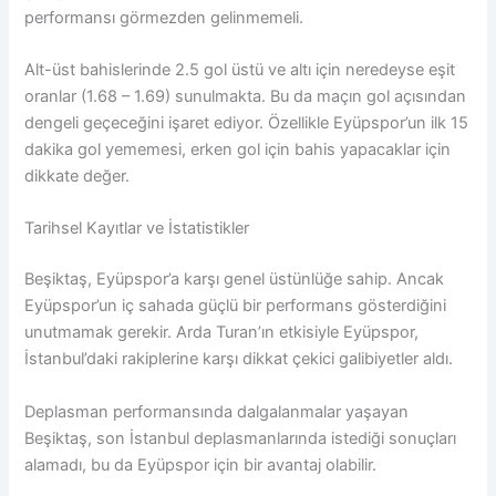
performansı görmezden gelinmemeli.
Alt-üst bahislerinde 2.5 gol üstü ve altı için neredeyse eşit
oranlar (1.68 – 1.69) sunulmakta. Bu da maçın gol açısından
dengeli geçeceğini işaret ediyor. Özellikle Eyüpspor’un ilk 15
dakika gol yememesi, erken gol için bahis yapacaklar için
dikkate değer.
Tarihsel Kayıtlar ve İstatistikler
Beşiktaş, Eyüpspor’a karşı genel üstünlüğe sahip. Ancak
Eyüpspor’un iç sahada güçlü bir performans gösterdiğini
unutmamak gerekir. Arda Turan’ın etkisiyle Eyüpspor,
İstanbul’daki rakiplerine karşı dikkat çekici galibiyetler aldı.
Deplasman performansında dalgalanmalar yaşayan
Beşiktaş, son İstanbul deplasmanlarında istediği sonuçları
alamadı, bu da Eyüpspor için bir avantaj olabilir.