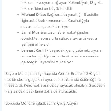
takıma hızla uyum sağlayan Kolombiyalı, 13 golle
takımın ikinci en büyük tehdidi.
Michael Olise:
Sağ kanatta yarattığı 16 asistle
ligin asist kralı konumunda. Yaratıcılığıyla
savunmaları çaresiz bırakıyor.
Jamal Musiala:
Uzun süreli sakatlığından
döndükten sonra orta sahada tekrar orkestra
şefliğini eline aldı.
Lennart Karl:
17 yaşındaki genç yetenek, oyuna
sonradan girdiği maçlarda skor katkısı vererek
geleceğin Bayern’ini müjdeliyor.
Bayern Münih, son lig maçında Werder Bremen’i 3-0 gibi
net bir skorla geçerken oyunun her alanında üstünlüğünü
hissettirdi. Kendi sahalarında oynayacak olmaları, Gladbach
karşısındaki baskılarını daha da artıracaktır.
Borussia Mönchengladbach’ın Çıkış Arayışı