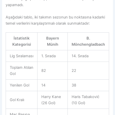
yapamadı.
Aşağıdaki tablo, iki takımın sezonun bu noktasına kadarki
temel verilerini karşılaştırmalı olarak sunmaktadır:
İstatistik
Bayern
B.
Kategorisi
Münih
Mönchengladbach
Lig Sıralaması
1. Sırada
14. Sırada
Toplam Atılan
82
22
Gol
Yenilen Gol
14
38
Harry Kane
Haris Tabaković
Gol Kralı
(26 Gol)
(10 Gol)
Maç Başına