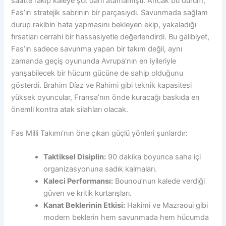
saatte rakip kaleye şut dahi atamamıştı. Ancak bu durum,
Fas’ın stratejik sabrının bir parçasıydı. Savunmada sağlam
durup rakibin hata yapmasını bekleyen ekip, yakaladığı
fırsatları cerrahi bir hassasiyetle değerlendirdi. Bu galibiyet,
Fas’ın sadece savunma yapan bir takım değil, aynı
zamanda geçiş oyununda Avrupa’nın en iyileriyle
yarışabilecek bir hücum gücüne de sahip olduğunu
gösterdi. Brahim Díaz ve Rahimi gibi teknik kapasitesi
yüksek oyuncular, Fransa’nın önde kuracağı baskıda en
önemli kontra atak silahları olacak.
Fas Milli Takımı’nın öne çıkan güçlü yönleri şunlardır:
Taktiksel Disiplin:
90 dakika boyunca saha içi
organizasyonuna sadık kalmaları.
Kaleci Performansı:
Bounou’nun kalede verdiği
güven ve kritik kurtarışları.
Kanat Beklerinin Etkisi:
Hakimi ve Mazraoui gibi
modern beklerin hem savunmada hem hücumda