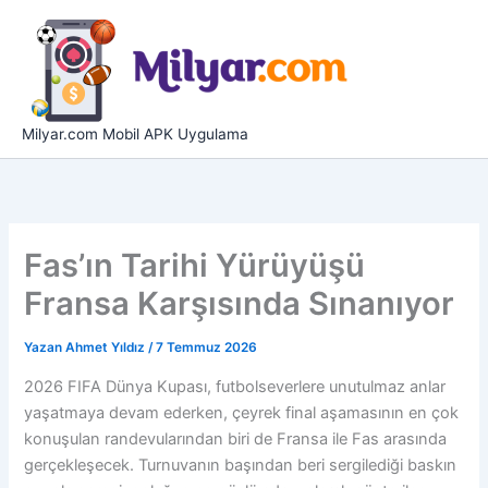
İçeriğe
atla
Milyar.com Mobil APK Uygulama
Fas’ın Tarihi Yürüyüşü
Fransa Karşısında Sınanıyor
Yazan
Ahmet Yıldız
/
7 Temmuz 2026
2026 FIFA Dünya Kupası, futbolseverlere unutulmaz anlar
yaşatmaya devam ederken, çeyrek final aşamasının en çok
konuşulan randevularından biri de Fransa ile Fas arasında
gerçekleşecek. Turnuvanın başından beri sergilediği baskın