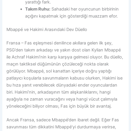
yarattığı fark.
Takım Ruhu:
Sahadaki her oyuncunun birbirinin
açığını kapatmak için gösterdiği muazzam efor.
Mbappé ve Hakimi Arasındaki Dev Düello
Fransa – Fas eşleşmesi denilince akıllara gelen ilk şey,
PSG’den takım arkadaşı ve yakın dost olan Kylian Mbappé
ile Achraf Hakimi’nin karşı karşıya gelmesi oluyor. Bu düello,
maçın taktiksel düğümünün çözüleceği nokta olarak
görülüyor. Mbappé, sol kanattan içeriye doğru yaptığı
patlayıcı koşularla savunmaların kabusu olurken, Hakimi ise
bu hıza yanıt verebilecek dünyadaki ender oyunculardan
biri. Hakimi’nin, arkadaşının tüm alışkanlıklarını, hangi
ayağıyla ne zaman vuracağını veya hangi vücut çalımıyla
yöneleceğini biliyor olması, Fas için büyük bir avantaj.
Ancak Fransa, sadece Mbappé’den ibaret değil. Eğer Fas
savunması tüm dikkatini Mbappé’yi durdurmaya verirse,