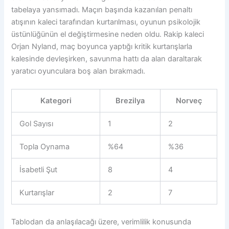
tabelaya yansımadı. Maçın başında kazanılan penaltı
atışının kaleci tarafından kurtarılması, oyunun psikolojik
üstünlüğünün el değiştirmesine neden oldu. Rakip kaleci
Orjan Nyland, maç boyunca yaptığı kritik kurtarışlarla
kalesinde devleşirken, savunma hattı da alan daraltarak
yaratıcı oyunculara boş alan bırakmadı.
Kategori
Brezilya
Norveç
Gol Sayısı
1
2
Topla Oynama
%64
%36
İsabetli Şut
8
4
Kurtarışlar
2
7
Tablodan da anlaşılacağı üzere, verimlilik konusunda