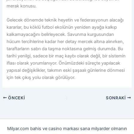
merak konusu.
Gelecek dönemde teknik heyetin ve federasyonun alacağı
kararlar, bu köklü futbol ekolünün yeniden ayağa kalkıp
kalkamayacağını belirleyecek. Savunma kurgusundan
hücum tercihlerine kadar her detay mercek altına alınırken,
taraftarların sabrı da taşma noktasına gelmiş durumda. Bu
tarihi yenilgi, sadece bir maç kaybı olarak değil, bir sistemin
iflası olarak yorumlanıyor. Önümüzdeki süreçte yapılacak
yapısal değişiklikler, takımın eski şaşaalı günlerine dönmesi
için tek çıkış yolu olarak görülüyor.
ÖNCEKI
SONRAKI
Milyar.com bahis ve casino markası sana milyarder olmanın