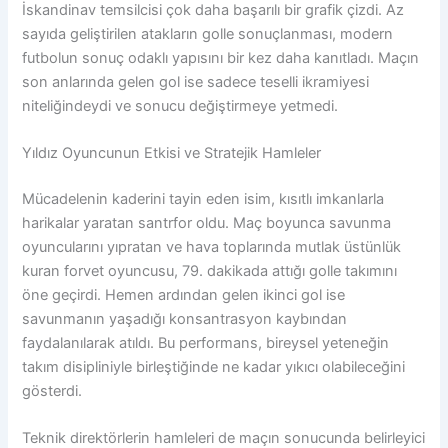
İskandinav temsilcisi çok daha başarılı bir grafik çizdi. Az
sayıda geliştirilen atakların golle sonuçlanması, modern
futbolun sonuç odaklı yapısını bir kez daha kanıtladı. Maçın
son anlarında gelen gol ise sadece teselli ikramiyesi
niteliğindeydi ve sonucu değiştirmeye yetmedi.
Yıldız Oyuncunun Etkisi ve Stratejik Hamleler
Mücadelenin kaderini tayin eden isim, kısıtlı imkanlarla
harikalar yaratan santrfor oldu. Maç boyunca savunma
oyuncularını yıpratan ve hava toplarında mutlak üstünlük
kuran forvet oyuncusu, 79. dakikada attığı golle takımını
öne geçirdi. Hemen ardından gelen ikinci gol ise
savunmanın yaşadığı konsantrasyon kaybından
faydalanılarak atıldı. Bu performans, bireysel yeteneğin
takım disipliniyle birleştiğinde ne kadar yıkıcı olabileceğini
gösterdi.
Teknik direktörlerin hamleleri de maçın sonucunda belirleyici