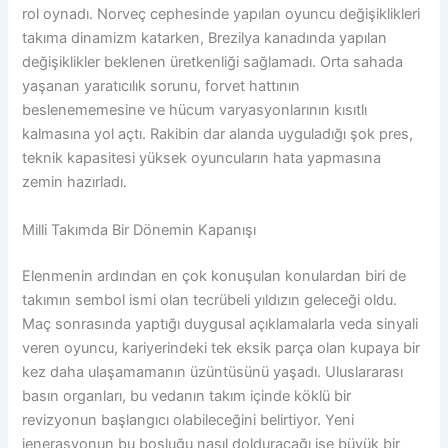
rol oynadı. Norveç cephesinde yapılan oyuncu değişiklikleri
takıma dinamizm katarken, Brezilya kanadında yapılan
değişiklikler beklenen üretkenliği sağlamadı. Orta sahada
yaşanan yaratıcılık sorunu, forvet hattının
beslenememesine ve hücum varyasyonlarının kısıtlı
kalmasına yol açtı. Rakibin dar alanda uyguladığı şok pres,
teknik kapasitesi yüksek oyuncuların hata yapmasına
zemin hazırladı.
Milli Takımda Bir Dönemin Kapanışı
Elenmenin ardından en çok konuşulan konulardan biri de
takımın sembol ismi olan tecrübeli yıldızın geleceği oldu.
Maç sonrasında yaptığı duygusal açıklamalarla veda sinyali
veren oyuncu, kariyerindeki tek eksik parça olan kupaya bir
kez daha ulaşamamanın üzüntüsünü yaşadı. Uluslararası
basın organları, bu vedanın takım içinde köklü bir
revizyonun başlangıcı olabileceğini belirtiyor. Yeni
jenerasyonun bu boşluğu nasıl dolduracağı ise büyük bir