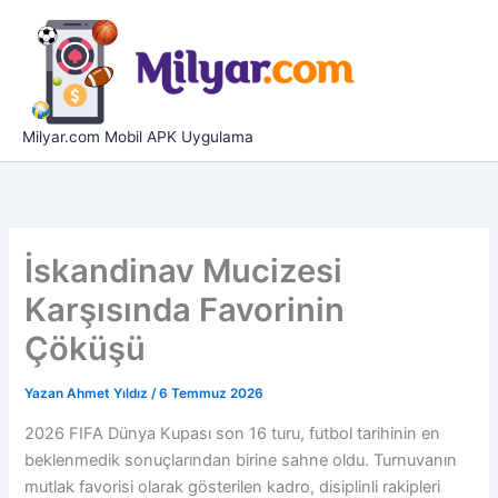
İçeriğe
atla
Milyar.com Mobil APK Uygulama
İskandinav Mucizesi
Karşısında Favorinin
Çöküşü
Yazan
Ahmet Yıldız
/
6 Temmuz 2026
2026 FIFA Dünya Kupası son 16 turu, futbol tarihinin en
beklenmedik sonuçlarından birine sahne oldu. Turnuvanın
mutlak favorisi olarak gösterilen kadro, disiplinli rakipleri