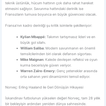
teknik üstünlük, hücum hattının çok daha rahat hareket
etmesini sağlıyor. Savunma hattındaki derinlik ise
Fransızların turnuva boyunca en büyük güvencesi olacak.
Fransa’nın kadro derinliği şu kritik isimlerle şekilleniyor:
Kylian Mbappé:
Takımın tartışmasız lideri ve en
büyük gol silahı.
William Saliba:
Modern savunmanın en önemli
temsilcilerinden biri olarak defansın sigortası.
Mike Maignan:
Kalede devleşen refleksi ve oyun
kurma becerisiyle güven veriyor.
Warren Zaïre-Emery:
Genç yetenekler arasında
orta sahanın yeni dinamizmini temsil ediyor.
Norveç: Erling Haaland ile Geri Dönüşün Hikayesi
İskandinav futbolunun yükselen değeri Norveç, tam 28 yıllık
bir bekleyişin ardından yeniden dünya sahnesinde.