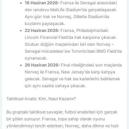
16 Haziran 2026:
Fransa ile Senegal arasındaki
dev randevu MetLife Stadium’da gerçekleşecek.
Aynı gün Irak ve Norveç, Gillette Stadium’da
kozlarını paylaşacak.
22 Haziran 2026:
Fransa, Philadelphia’daki
Lincoln Financial Field’da Irak karşısına çıkacak.
Grubun düğüm maçlarından biri olan Norveç –
Senegal mücadelesi ise Toronto’daki BMO Field’da
oynanacak.
26 Haziran 2026:
Final niteliğindeki son maçlarda
Norveç ile Fransa, New Jersey’de karşı karşıya
gelecek. Senegal ve Irak ise kaderlerini belirlemek
için aynı saatte sahaya çıkacak.
Taktiksel Analiz: Kim, Nasıl Kazanır?
Bu gruptaki taktiksel savaşlar, futbol analistleri için gerçek
bir şölen sunuyor. Fransa, topa sahip olarak oyunu
yönlendirmeyi tercih ederken; Norveç, daha dikine ve hızlı