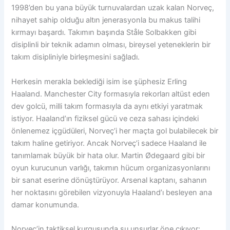
1998’den bu yana büyük turnuvalardan uzak kalan Norveç,
nihayet sahip olduğu altın jenerasyonla bu makus talihi
kırmayı başardı. Takımın başında Ståle Solbakken gibi
disiplinli bir teknik adamın olması, bireysel yeteneklerin bir
takım disipliniyle birleşmesini sağladı.
Herkesin merakla beklediği isim ise şüphesiz Erling
Haaland. Manchester City formasıyla rekorları altüst eden
dev golcü, milli takım formasıyla da aynı etkiyi yaratmak
istiyor. Haaland’ın fiziksel gücü ve ceza sahası içindeki
önlenemez içgüdüleri, Norveç’i her maçta gol bulabilecek bir
takım haline getiriyor. Ancak Norveç’i sadece Haaland ile
tanımlamak büyük bir hata olur. Martin Ødegaard gibi bir
oyun kurucunun varlığı, takımın hücum organizasyonlarını
bir sanat eserine dönüştürüyor. Arsenal kaptanı, sahanın
her noktasını görebilen vizyonuyla Haaland’ı besleyen ana
damar konumunda.
Norveç’in taktiksel kurgusunda şu unsurlar öne çıkıyor: