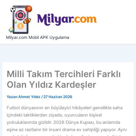
İçeriğe
atla
Milyar.com Mobil APK Uygulama
Milli Takım Tercihleri Farklı
Olan Yıldız Kardeşler
Yazan
Ahmet Yıldız
/
27 Haziran 2026
Futbol dünyasının en büyüleyici hikâyeleri genellikle saha
içindeki taktiklerden ziyade, oyuncuların kişisel
yolculuklarında gizlidir. 2026 Dünya Kupası, bu anlamda
eşine az rastlanır bir insani drama ev sahipliği yapıyor. Aynı