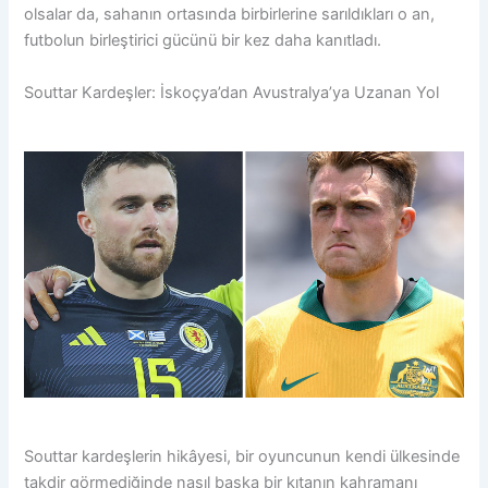
olsalar da, sahanın ortasında birbirlerine sarıldıkları o an,
futbolun birleştirici gücünü bir kez daha kanıtladı.
Souttar Kardeşler: İskoçya’dan Avustralya’ya Uzanan Yol
Souttar kardeşlerin hikâyesi, bir oyuncunun kendi ülkesinde
takdir görmediğinde nasıl başka bir kıtanın kahramanı