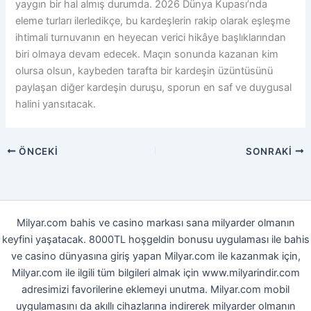
yaygın bir hal almış durumda. 2026 Dünya Kupası’nda
eleme turları ilerledikçe, bu kardeşlerin rakip olarak eşleşme
ihtimali turnuvanın en heyecan verici hikâye başlıklarından
biri olmaya devam edecek. Maçın sonunda kazanan kim
olursa olsun, kaybeden tarafta bir kardeşin üzüntüsünü
paylaşan diğer kardeşin duruşu, sporun en saf ve duygusal
halini yansıtacak.
ÖNCEKI
SONRAKI
Milyar.com bahis ve casino markası sana milyarder olmanın
keyfini yaşatacak. 8000TL hoşgeldin bonusu uygulaması ile bahis
ve casino dünyasına giriş yapan Milyar.com ile kazanmak için,
Milyar.com ile ilgili tüm bilgileri almak için www.milyarindir.com
adresimizi favorilerine eklemeyi unutma. Milyar.com mobil
uygulamasını da akıllı cihazlarına indirerek milyarder olmanın