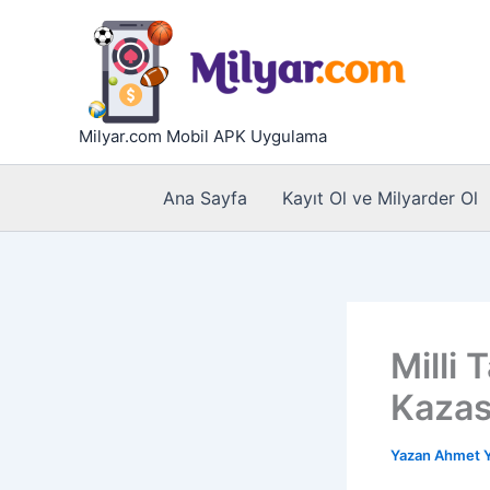
İçeriğe
atla
Milyar.com Mobil APK Uygulama
Ana Sayfa
Kayıt Ol ve Milyarder Ol
Milli
Kazas
Yazan
Ahmet Y