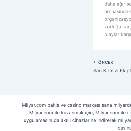
daha ağır so
arenasındaki
organizasyon
zorluğa kar
olaylar karş
ÖNCEKI
Milyar.com bahis ve casino markası sana milyard
Milyar.com ile kazanmak için, Milyar.com ile i
uygulamasını da akıllı cihazlarına indirerek mily
casin