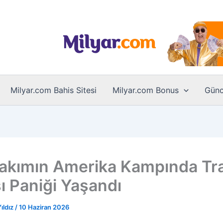
Milyar.com Bahis Sitesi
Milyar.com Bonus
Günc
 Takımın Amerika Kampında Tra
ı Paniği Yaşandı
ıldız
/
10 Haziran 2026