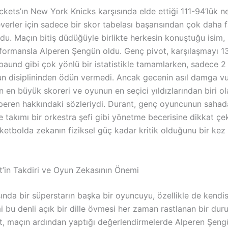
ets’ın New York Knicks karşısında elde ettiği 111-94’lük ne
erler için sadece bir skor tabelası başarısından çok daha f
du. Maçın bitiş düdüğüyle birlikte herkesin konuştuğu isim, 
rformansla Alperen Şengün oldu. Genç pivot, karşılaşmayı 13
ibaund gibi çok yönlü bir istatistikle tamamlarken, sadece 2
n disiplininden ödün vermedi. Ancak gecenin asıl damga vu
n en büyük skoreri ve oyunun en seçici yıldızlarından biri o
lperen hakkındaki sözleriydi. Durant, genç oyuncunun sahada
 takımı bir orkestra şefi gibi yönetme becerisine dikkat çe
etbolda zekanın fiziksel güç kadar kritik olduğunu bir kez
t’in Takdiri ve Oyun Zekasının Önemi
nda bir süperstarın başka bir oyuncuyu, özellikle de kendi
i bu denli açık bir dille övmesi her zaman rastlanan bir duru
t, maçın ardından yaptığı değerlendirmelerde Alperen Şeng