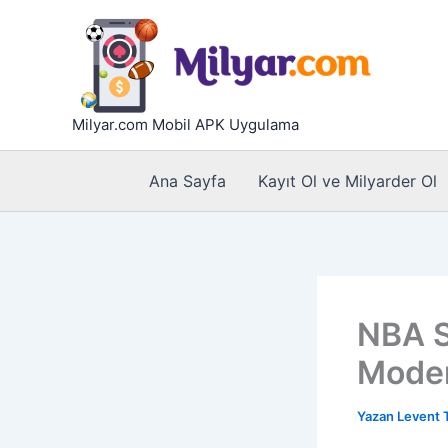
İçeriğe
atla
Milyar.com Mobil APK Uygulama
Ana Sayfa
Kayıt Ol ve Milyarder Ol
NBA S
Moder
Yazan
Levent 