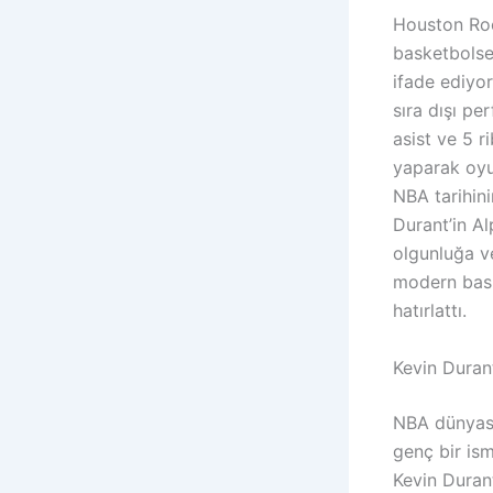
Houston Rock
basketbolsev
ifade ediyor
sıra dışı pe
asist ve 5 r
yaparak oyu
NBA tarihini
Durant’in A
olgunluğa ve
modern bask
hatırlattı.
Kevin Duran
NBA dünyası
genç bir ism
Kevin Duran