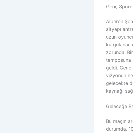
Genç Sporcu
Alperen Şen
altyapı antr
uzun oyuncul
kurgulanan e
zorunda. Bir
temposuna k
geldi. Genç 
vizyonun ne
gelecekte d
kaynağı sağl
Geleceğe Ba
Bu maçın ar
durumda. 10 