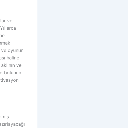
lar ve
Yıllarca
ine
anmak
ı ve oyunun
sı haline
 aklının ve
ketbolunun
otivasyon
ınmış
azırlayacağı