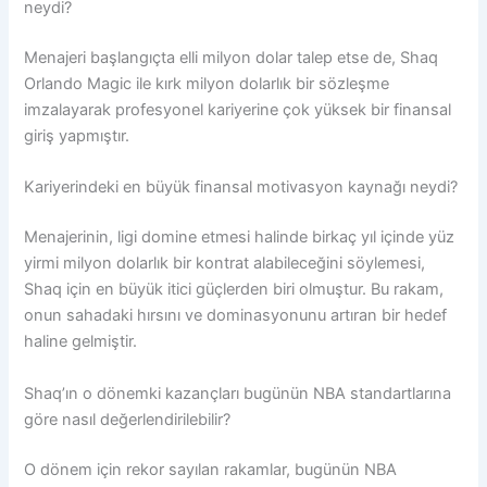
neydi?
Menajeri başlangıçta elli milyon dolar talep etse de, Shaq
Orlando Magic ile kırk milyon dolarlık bir sözleşme
imzalayarak profesyonel kariyerine çok yüksek bir finansal
giriş yapmıştır.
Kariyerindeki en büyük finansal motivasyon kaynağı neydi?
Menajerinin, ligi domine etmesi halinde birkaç yıl içinde yüz
yirmi milyon dolarlık bir kontrat alabileceğini söylemesi,
Shaq için en büyük itici güçlerden biri olmuştur. Bu rakam,
onun sahadaki hırsını ve dominasyonunu artıran bir hedef
haline gelmiştir.
Shaq’ın o dönemki kazançları bugünün NBA standartlarına
göre nasıl değerlendirilebilir?
O dönem için rekor sayılan rakamlar, bugünün NBA