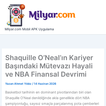
İçeriğe
atla
Milyar.com Mobil APK Uygulama
Shaquille O’Neal’ın Kariyer
Başındaki Mütevazı Hayali
ve NBA Finansal Devrimi
Yazan
Ahmet Yıldız
/
14 Haziran 2026
Basketbol tarihinin en dominant pivotlarından biri olan
Shaquille O’Neal denildiğinde akla genellikle dört NBA
şampiyonluğu, sayısız smaçla parçalanmış pota çemberleri