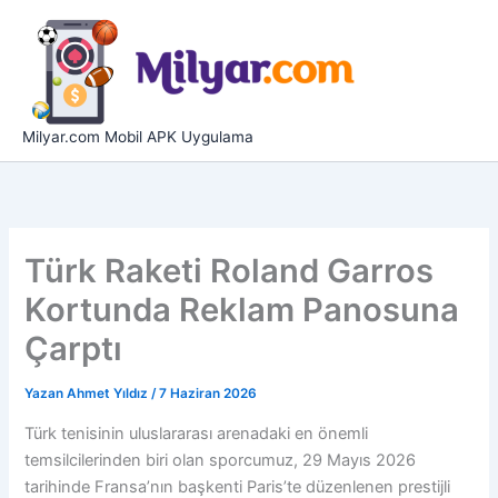
İçeriğe
atla
Milyar.com Mobil APK Uygulama
Türk Raketi Roland Garros
Kortunda Reklam Panosuna
Çarptı
Yazan
Ahmet Yıldız
/
7 Haziran 2026
Türk tenisinin uluslararası arenadaki en önemli
temsilcilerinden biri olan sporcumuz, 29 Mayıs 2026
tarihinde Fransa’nın başkenti Paris’te düzenlenen prestijli