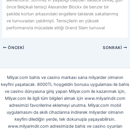
önce Belçikalı tenisçi Alexander Blockx de benzer bir
şekilde kortun arkasındaki engellere takılarak sakatlanmış
ve turnuvadan çekilmişti. Tenisçilerin en yüksek
performansta mücadele ettiği Grand Slam turnuval
ÖNCEKI
SONRAKI
Milyar.com bahis ve casino markası sana milyarder olmanın
keyfini yaşatacak. 8000TL hoşgeldin bonusu uygulaması ile bahis
ve casino dünyasına giriş yapan Milyar.com ile kazanmak için,
Milyar.com ile ilgili tüm bilgileri almak için www.milyarindir.com
adresimizi favorilerine eklemeyi unutma. Milyar.com mobil
uygulamasını da akıllı cihazlarına indirerek milyarder olmanın
keyfini dilediğin yerde, tek dokunuşla yaşayabilirsin.
www.milyarindir.com adresimizde bahis ve casino oyunları