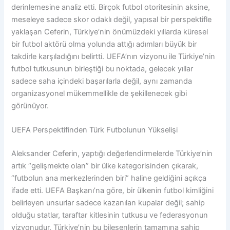
derinlemesine analiz etti. Birçok futbol otoritesinin aksine,
meseleye sadece skor odaklı değil, yapısal bir perspektifle
yaklaşan Ceferin, Türkiye’nin önümüzdeki yıllarda küresel
bir futbol aktörü olma yolunda attığı adımları büyük bir
takdirle karşıladığını belirtti. UEFA’nın vizyonu ile Türkiye’nin
futbol tutkusunun birleştiği bu noktada, gelecek yıllar
sadece saha içindeki başarılarla değil, aynı zamanda
organizasyonel mükemmellikle de şekillenecek gibi
görünüyor.
UEFA Perspektifinden Türk Futbolunun Yükselişi
Aleksander Ceferin, yaptığı değerlendirmelerde Türkiye’nin
artık “gelişmekte olan” bir ülke kategorisinden çıkarak,
“futbolun ana merkezlerinden biri” haline geldiğini açıkça
ifade etti. UEFA Başkanı’na göre, bir ülkenin futbol kimliğini
belirleyen unsurlar sadece kazanılan kupalar değil; sahip
olduğu statlar, taraftar kitlesinin tutkusu ve federasyonun
vizyonudur. Türkiye’nin bu bileşenlerin tamamına sahip