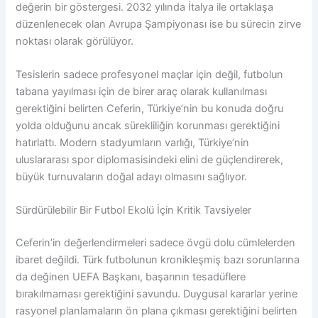
değerin bir göstergesi. 2032 yılında İtalya ile ortaklaşa
düzenlenecek olan Avrupa Şampiyonası ise bu sürecin zirve
noktası olarak görülüyor.
Tesislerin sadece profesyonel maçlar için değil, futbolun
tabana yayılması için de birer araç olarak kullanılması
gerektiğini belirten Ceferin, Türkiye’nin bu konuda doğru
yolda olduğunu ancak sürekliliğin korunması gerektiğini
hatırlattı. Modern stadyumların varlığı, Türkiye’nin
uluslararası spor diplomasisindeki elini de güçlendirerek,
büyük turnuvaların doğal adayı olmasını sağlıyor.
Sürdürülebilir Bir Futbol Ekolü İçin Kritik Tavsiyeler
Ceferin’in değerlendirmeleri sadece övgü dolu cümlelerden
ibaret değildi. Türk futbolunun kronikleşmiş bazı sorunlarına
da değinen UEFA Başkanı, başarının tesadüflere
bırakılmaması gerektiğini savundu. Duygusal kararlar yerine
rasyonel planlamaların ön plana çıkması gerektiğini belirten