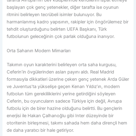
başlayan çok genç yetenekler, diğer tarafta ise oyunun
ritmini belirleyen tecrübeli isimler bulunuyor. Bu
harmanlanmış kadro yapısının, rakipler için öngörülemez bir
tehdit oluşturduğunu belirten UEFA Başkanı, Türk
futbolunun geleceğinin çok parlak olduğuna inanıyor.
Orta Sahanın Modern Mimarları
Takımın oyun karakterini belirleyen orta saha kurgusu,
Ceferin’in övgülerinden aslan payını aldı. Real Madrid
formasıyla dikkatleri üzerine çeken genç yetenek Arda Güler
ve Juventus’ta yükselişe geçen Kenan Yıldız’ın, modern
futbolun tüm gerekliliklerini yerine getirdiğini söyleyen
Ceferin, bu oyuncuların sadece Türkiye için değil, Avrupa
futbolu için de birer hazine olduğunu belirtti. Bu gençlerin
enerjisi ile Hakan Çalhanoğlu gibi Inter düzeyinde bir
otoritenin birleşmesi, takımı sahada hem daha dirençli hem
de daha yaratıcı bir hale getiriyor.