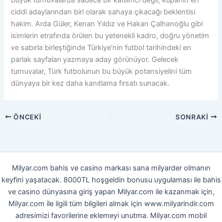
ciddi adaylarından biri olarak sahaya çıkacağı beklentisi
hakim. Arda Güler, Kenan Yıldız ve Hakan Çalhanoğlu gibi
isimlerin etrafında örülen bu yetenekli kadro, doğru yönetim
ve sabırla birleştiğinde Türkiye’nin futbol tarihindeki en
parlak sayfaları yazmaya aday görünüyor. Gelecek
turnuvalar, Türk futbolunun bu büyük potansiyelini tüm
dünyaya bir kez daha kanıtlama fırsatı sunacak.
ÖNCEKI
SONRAKI
Milyar.com bahis ve casino markası sana milyarder olmanın
keyfini yaşatacak. 8000TL hoşgeldin bonusu uygulaması ile bahis
ve casino dünyasına giriş yapan Milyar.com ile kazanmak için,
Milyar.com ile ilgili tüm bilgileri almak için www.milyarindir.com
adresimizi favorilerine eklemeyi unutma. Milyar.com mobil