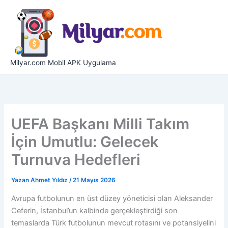
İçeriğe
atla
Milyar.com Mobil APK Uygulama
UEFA Başkanı Milli Takım
İçin Umutlu: Gelecek
Turnuva Hedefleri
Yazan
Ahmet Yıldız
/
21 Mayıs 2026
Avrupa futbolunun en üst düzey yöneticisi olan Aleksander
Ceferin, İstanbul’un kalbinde gerçekleştirdiği son
temaslarda Türk futbolunun mevcut rotasını ve potansiyelini