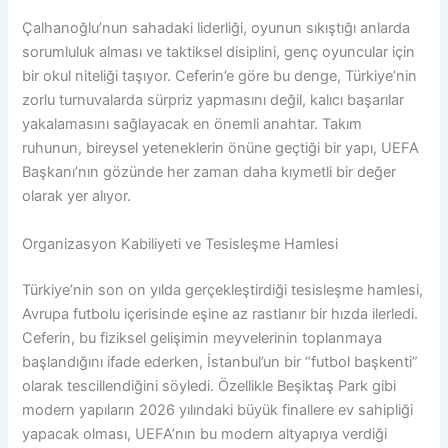
Çalhanoğlu’nun sahadaki liderliği, oyunun sıkıştığı anlarda
sorumluluk alması ve taktiksel disiplini, genç oyuncular için
bir okul niteliği taşıyor. Ceferin’e göre bu denge, Türkiye’nin
zorlu turnuvalarda sürpriz yapmasını değil, kalıcı başarılar
yakalamasını sağlayacak en önemli anahtar. Takım
ruhunun, bireysel yeteneklerin önüne geçtiği bir yapı, UEFA
Başkanı’nın gözünde her zaman daha kıymetli bir değer
olarak yer alıyor.
Organizasyon Kabiliyeti ve Tesisleşme Hamlesi
Türkiye’nin son on yılda gerçekleştirdiği tesisleşme hamlesi,
Avrupa futbolu içerisinde eşine az rastlanır bir hızda ilerledi.
Ceferin, bu fiziksel gelişimin meyvelerinin toplanmaya
başlandığını ifade ederken, İstanbul’un bir “futbol başkenti”
olarak tescillendiğini söyledi. Özellikle Beşiktaş Park gibi
modern yapıların 2026 yılındaki büyük finallere ev sahipliği
yapacak olması, UEFA’nın bu modern altyapıya verdiği