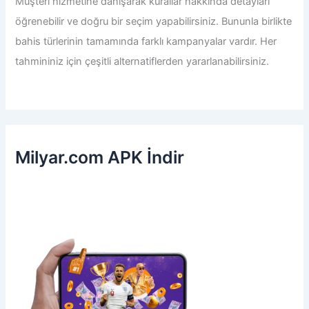
Müşteri hizmetine danışarak kurallar hakkında detayları
öğrenebilir ve doğru bir seçim yapabilirsiniz. Bununla birlikte
bahis türlerinin tamamında farklı kampanyalar vardır. Her
tahmininiz için çeşitli alternatiflerden yararlanabilirsiniz.
Milyar.com APK İndir